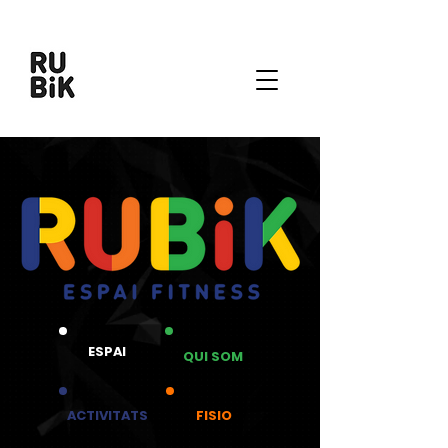
ESPAI
QUI SOM
ACTIVITATS
FISIO